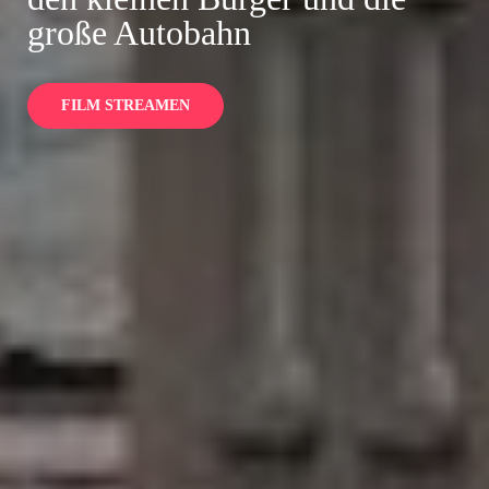
große Autobahn
FILM STREAMEN