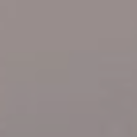
ABSPANN
KONTAKT