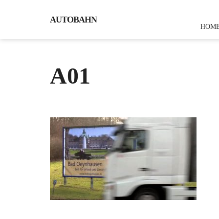
AUTOBAHN
HOM
A01