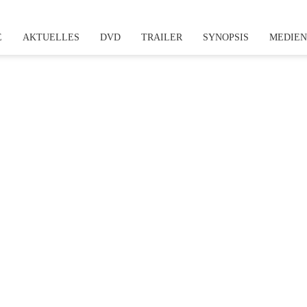
E
AKTUELLES
DVD
TRAILER
SYNOPSIS
MEDIE